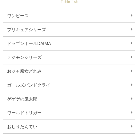
Title list
ワンピース
プリキュアシリーズ
ドラゴンボールDAIMA
デジモンシリーズ
おジャ魔女どれみ
ガールズバンドクライ
ゲゲゲの鬼太郎
ワールドトリガー
おしりたんてい