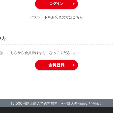
パスワードをお忘れの方はこちら
の方
は、こちらから会員登録をおこなってください。
15,000円以上購入で送料無料 ※一部大型商品などを除く