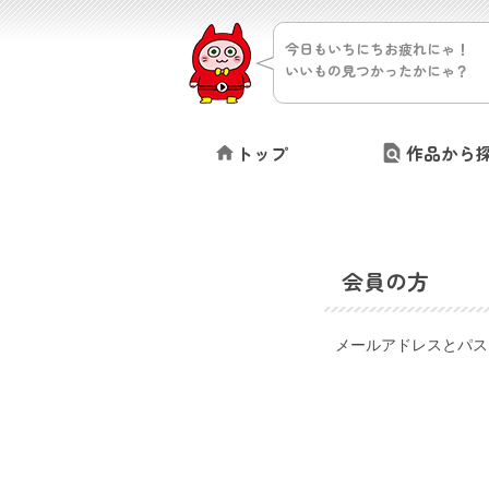
今日もいちにちお疲れにゃ！
いいもの見つかったかにゃ？
トップ
作品から
会員の方
メールアドレスとパス