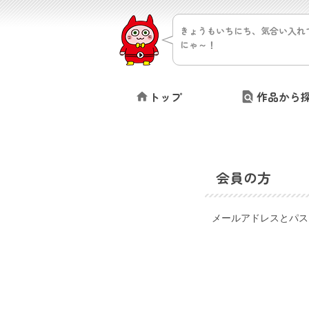
きょうもいちにち、気合い入れ
にゃ～！
トップ
作品から
会員の方
メールアドレスとパス