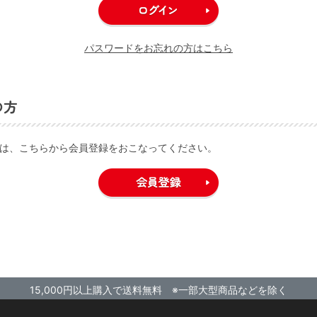
パスワードをお忘れの方はこちら
の方
は、こちらから会員登録をおこなってください。
15,000円以上購入で送料無料 ※一部大型商品などを除く