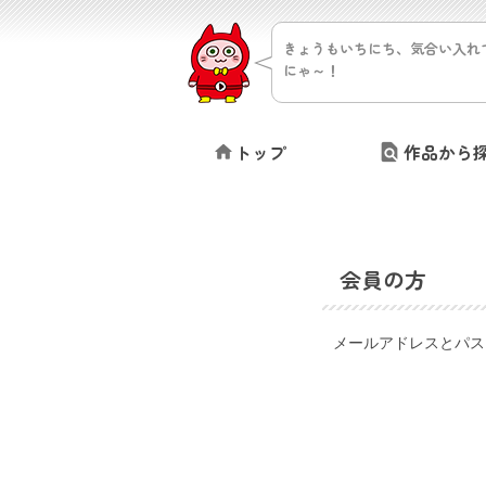
きょうもいちにち、気合い入れ
にゃ～！
トップ
作品から
会員の方
メールアドレスとパス