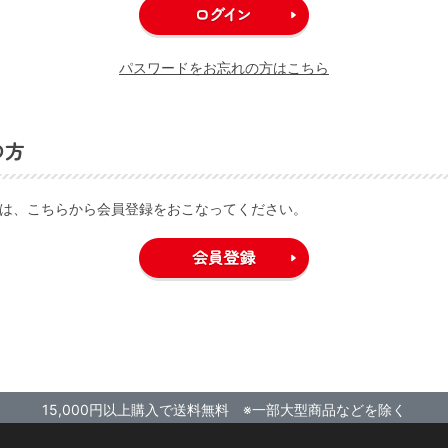
パスワードをお忘れの方はこちら
の方
は、こちらから会員登録をおこなってください。
15,000円以上購入で送料無料 ※一部大型商品などを除く