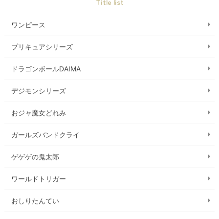
Title list
ワンピース
プリキュアシリーズ
ドラゴンボールDAIMA
デジモンシリーズ
おジャ魔女どれみ
ガールズバンドクライ
ゲゲゲの鬼太郎
ワールドトリガー
おしりたんてい