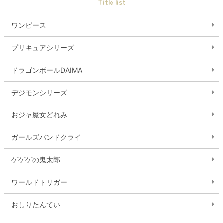
Title list
ワンピース
プリキュアシリーズ
ドラゴンボールDAIMA
デジモンシリーズ
おジャ魔女どれみ
ガールズバンドクライ
ゲゲゲの鬼太郎
ワールドトリガー
おしりたんてい