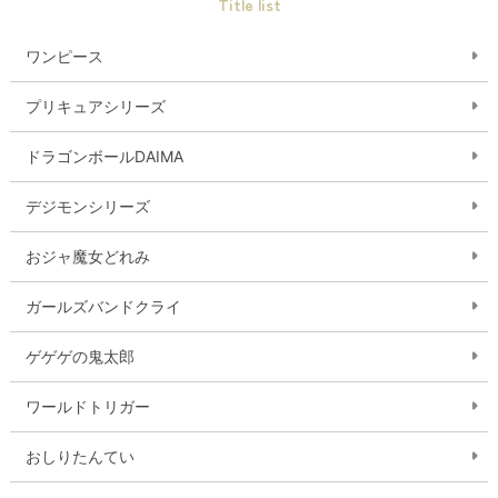
Title list
ワンピース
プリキュアシリーズ
ドラゴンボールDAIMA
デジモンシリーズ
おジャ魔女どれみ
ガールズバンドクライ
ゲゲゲの鬼太郎
ワールドトリガー
おしりたんてい