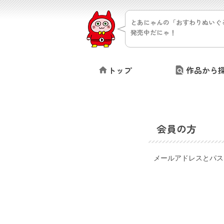
とあにゃんの「おすわりぬいぐ
発売中だにゃ！
トップ
作品から
会員の方
メールアドレスとパス