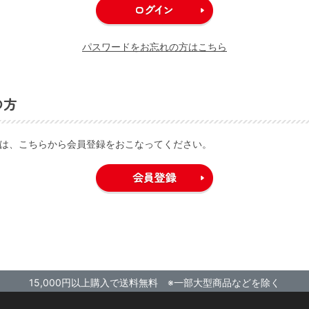
パスワードをお忘れの方はこちら
の方
は、こちらから会員登録をおこなってください。
15,000円以上購入で送料無料 ※一部大型商品などを除く