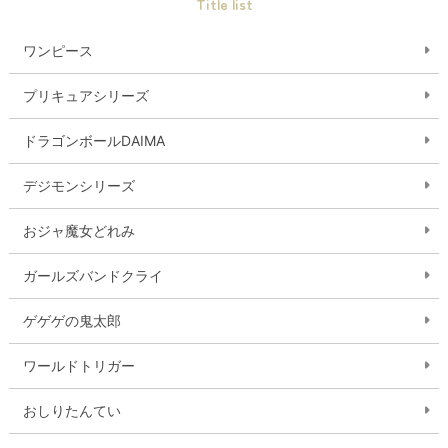
Title list
ワンピース
プリキュアシリーズ
ドラゴンボールDAIMA
デジモンシリーズ
おジャ魔女どれみ
ガールズバンドクライ
ゲゲゲの鬼太郎
ワールドトリガー
おしりたんてい