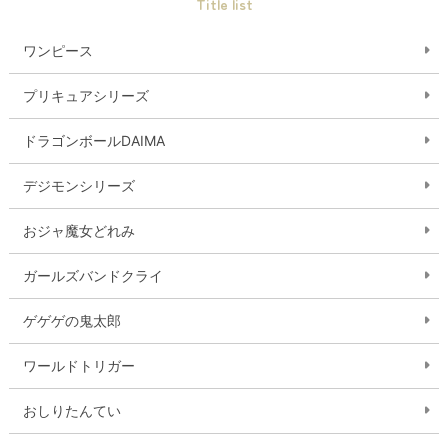
Title list
ワンピース
プリキュアシリーズ
ドラゴンボールDAIMA
デジモンシリーズ
おジャ魔女どれみ
ガールズバンドクライ
ゲゲゲの鬼太郎
ワールドトリガー
おしりたんてい