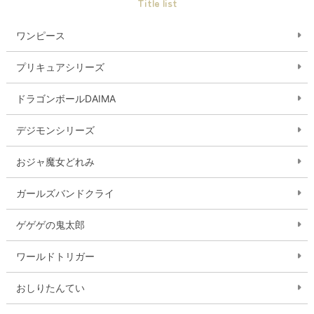
Title list
ワンピース
プリキュアシリーズ
ドラゴンボールDAIMA
デジモンシリーズ
おジャ魔女どれみ
ガールズバンドクライ
ゲゲゲの鬼太郎
ワールドトリガー
おしりたんてい