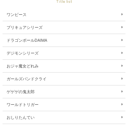
Title list
ワンピース
プリキュアシリーズ
ドラゴンボールDAIMA
デジモンシリーズ
おジャ魔女どれみ
ガールズバンドクライ
ゲゲゲの鬼太郎
ワールドトリガー
おしりたんてい