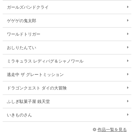
ガールズバンドクライ
ゲゲゲの鬼太郎
ワールドトリガー
おしりたんてい
ミラキュラス レディバグ＆シャノワール
逃走中 ザ グレートミッション
ドラゴンクエスト ダイの大冒険
ふしぎ駄菓子屋 銭天堂
いきものさん
作品一覧を見る