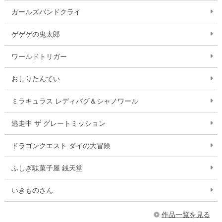
ガールズバンドクライ
ゲゲゲの鬼太郎
ワールドトリガー
おしりたんてい
ミラキュラス レディバグ＆シャノワール
逃走中 ザ グレートミッション
ドラゴンクエスト ダイの大冒険
ふしぎ駄菓子屋 銭天堂
いきものさん
作品一覧を見る