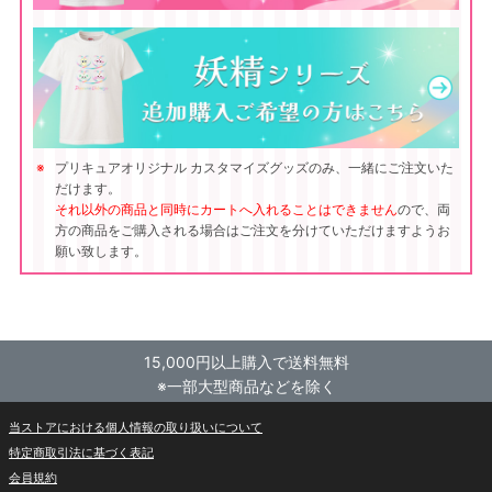
プリキュアオリジナル カスタマイズグッズのみ、一緒にご注文いた
だけます。
それ以外の商品と同時にカートへ入れることはできません
ので、両
方の商品をご購入される場合はご注文を分けていただけますようお
願い致します。
15,000円以上購入で送料無料
※一部大型商品などを除く
当ストアにおける個人情報の取り扱いについて
特定商取引法に基づく表記
会員規約