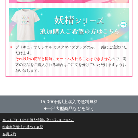
プリキュアオリジナル カスタマイズグッズのみ、一緒にご注文いた
だけます。
それ以外の商品と同時にカートへ入れることはできません
ので、両
方の商品をご購入される場合はご注文を分けていただけますようお
願い致します。
15,000円以上購入で送料無料
※一部大型商品などを除く
当ストアにおける個人情報の取り扱いについて
特定商取引法に基づく表記
会員規約