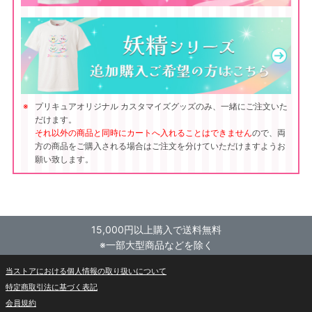
プリキュアオリジナル カスタマイズグッズのみ、一緒にご注文いた
だけます。
それ以外の商品と同時にカートへ入れることはできません
ので、両
方の商品をご購入される場合はご注文を分けていただけますようお
願い致します。
15,000円以上購入で送料無料
※一部大型商品などを除く
当ストアにおける個人情報の取り扱いについて
特定商取引法に基づく表記
会員規約