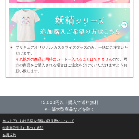
プリキュアオリジナル カスタマイズグッズのみ、一緒にご注文いた
だけます。
それ以外の商品と同時にカートへ入れることはできません
ので、両
方の商品をご購入される場合はご注文を分けていただけますようお
願い致します。
15,000円以上購入で送料無料
※一部大型商品などを除く
当ストアにおける個人情報の取り扱いについて
特定商取引法に基づく表記
会員規約