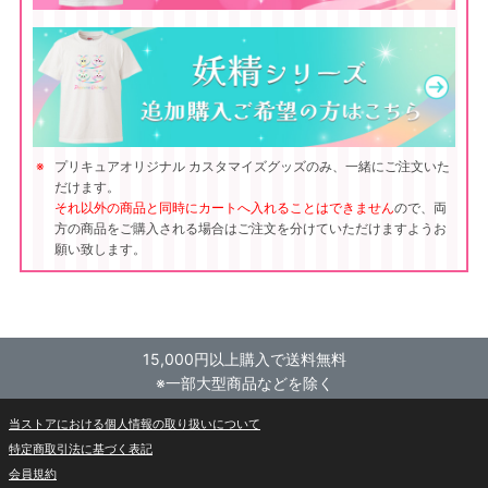
プリキュアオリジナル カスタマイズグッズのみ、一緒にご注文いた
だけます。
それ以外の商品と同時にカートへ入れることはできません
ので、両
方の商品をご購入される場合はご注文を分けていただけますようお
願い致します。
15,000円以上購入で送料無料
※一部大型商品などを除く
当ストアにおける個人情報の取り扱いについて
特定商取引法に基づく表記
会員規約