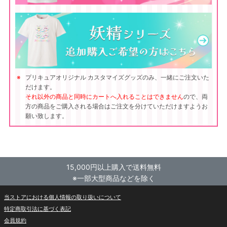
プリキュアオリジナル カスタマイズグッズのみ、一緒にご注文いた
だけます。
それ以外の商品と同時にカートへ入れることはできません
ので、両
方の商品をご購入される場合はご注文を分けていただけますようお
願い致します。
15,000円以上購入で送料無料
※一部大型商品などを除く
当ストアにおける個人情報の取り扱いについて
特定商取引法に基づく表記
会員規約