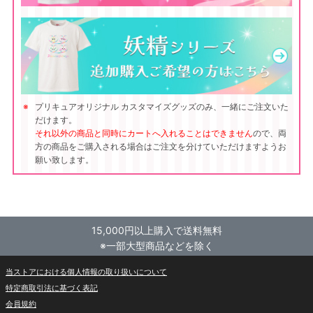
プリキュアオリジナル カスタマイズグッズのみ、一緒にご注文いた
だけます。
それ以外の商品と同時にカートへ入れることはできません
ので、両
方の商品をご購入される場合はご注文を分けていただけますようお
願い致します。
15,000円以上購入で送料無料
※一部大型商品などを除く
当ストアにおける個人情報の取り扱いについて
特定商取引法に基づく表記
会員規約