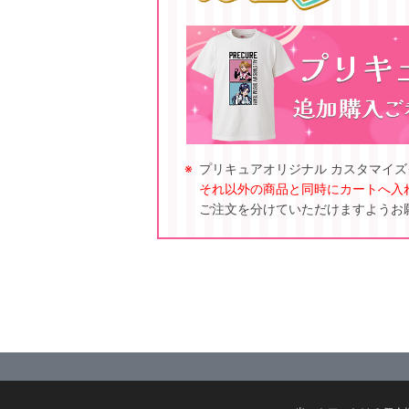
プリキュアオリジナル カスタマイ
それ以外の商品と同時にカートへ入
ご注文を分けていただけますようお