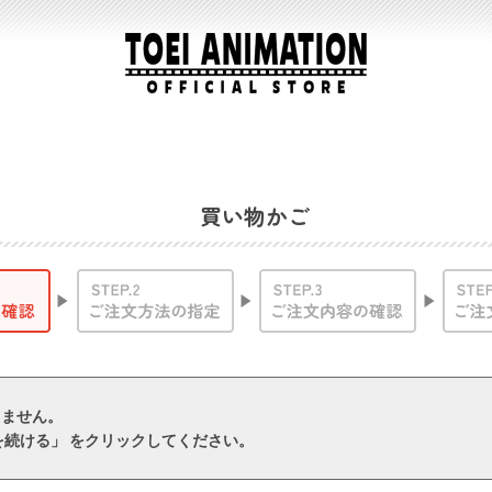
買い物かご
りません。
を続ける」 をクリックしてください。