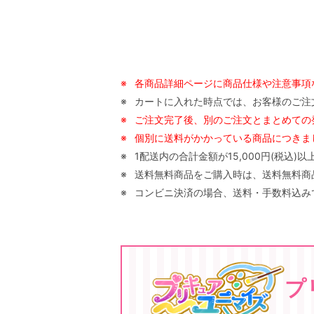
※
各商品詳細ページに商品仕様や注意事項
※
カートに入れた時点では、お客様のご注
※
ご注文完了後、別のご注文とまとめての
※
個別に送料がかかっている商品につきまし
※
1配送内の合計金額が15,000円(税込
※
送料無料商品をご購入時は、送料無料商品以
※
コンビニ決済の場合、送料・手数料込みで
プ