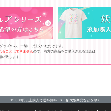
ズグッズのみ、一緒にご注文いただけます。
れることはできません
ので、両方の商品をご購入される場合は
願い致します。
15,000円以上購入で送料無料 ※一部大型商品などを除く