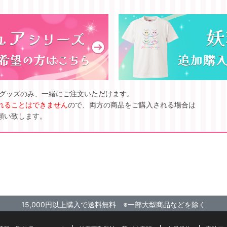
ズグッズのみ、一緒にご注文いただけます。
れることはできません
ので、両方の商品をご購入される場合は
願い致します。
15,000円以上購入で送料無料 ※一部大型商品などを除く