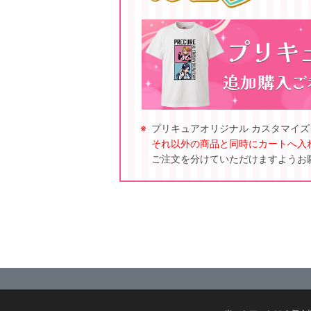
プリキュアオリジナル カスタマイ
それ以外の商品と同時にカートへ入
ご注文を分けていただけますようお