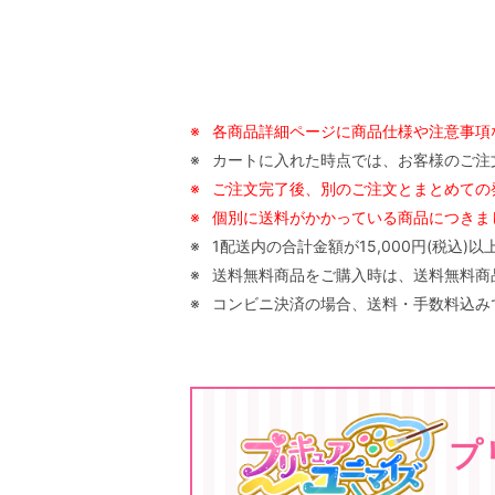
※
各商品詳細ページに商品仕様や注意事項
※
カートに入れた時点では、お客様のご注
※
ご注文完了後、別のご注文とまとめての
※
個別に送料がかかっている商品につきまし
※
1配送内の合計金額が15,000円(税込
※
送料無料商品をご購入時は、送料無料商品以
※
コンビニ決済の場合、送料・手数料込みで
プ