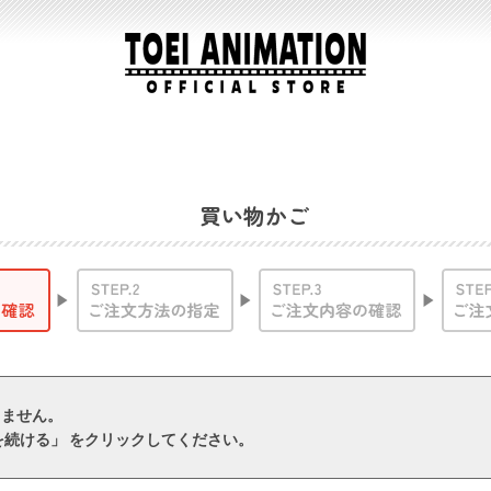
買い物かご
りません。
を続ける」 をクリックしてください。