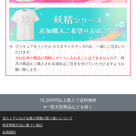
プリキュアオリジナル カスタマイズグッズのみ、一緒にご注文いた
だけます。
それ以外の商品と同時にカートへ入れることはできません
ので、両
方の商品をご購入される場合はご注文を分けていただけますようお
願い致します。
15,000円以上購入で送料無料
※一部大型商品などを除く
当ストアにおける個人情報の取り扱いについて
特定商取引法に基づく表記
会員規約