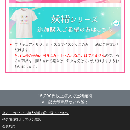
プリキュアオリジナル カスタマイズグッズのみ、一緒にご注文いた
だけます。
それ以外の商品と同時にカートへ入れることはできません
ので、両
方の商品をご購入される場合はご注文を分けていただけますようお
願い致します。
15,000円以上購入で送料無料
※一部大型商品などを除く
当ストアにおける個人情報の取り扱いについて
特定商取引法に基づく表記
会員規約