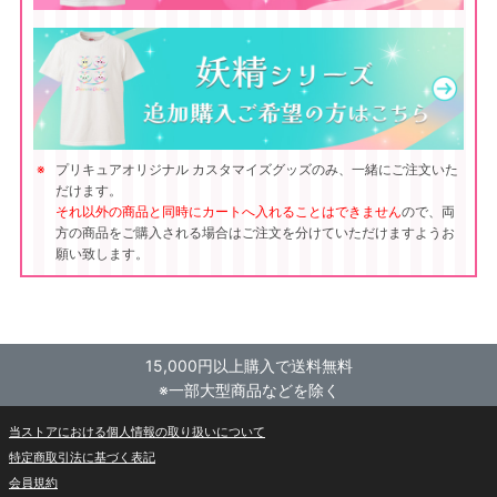
プリキュアオリジナル カスタマイズグッズのみ、一緒にご注文いた
だけます。
それ以外の商品と同時にカートへ入れることはできません
ので、両
方の商品をご購入される場合はご注文を分けていただけますようお
願い致します。
15,000円以上購入で送料無料
※一部大型商品などを除く
当ストアにおける個人情報の取り扱いについて
特定商取引法に基づく表記
会員規約