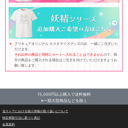
プリキュアオリジナル カスタマイズグッズのみ、一緒にご注文いた
だけます。
それ以外の商品と同時にカートへ入れることはできません
ので、両
方の商品をご購入される場合はご注文を分けていただけますようお
願い致します。
15,000円以上購入で送料無料
※一部大型商品などを除く
当ストアにおける個人情報の取り扱いについて
特定商取引法に基づく表記
会員規約