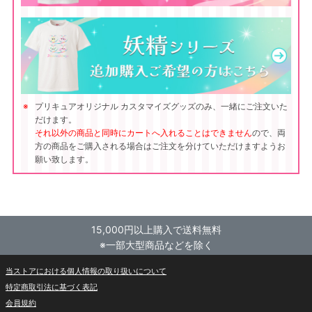
プリキュアオリジナル カスタマイズグッズのみ、一緒にご注文いた
だけます。
それ以外の商品と同時にカートへ入れることはできません
ので、両
方の商品をご購入される場合はご注文を分けていただけますようお
願い致します。
15,000円以上購入で送料無料
※一部大型商品などを除く
当ストアにおける個人情報の取り扱いについて
特定商取引法に基づく表記
会員規約