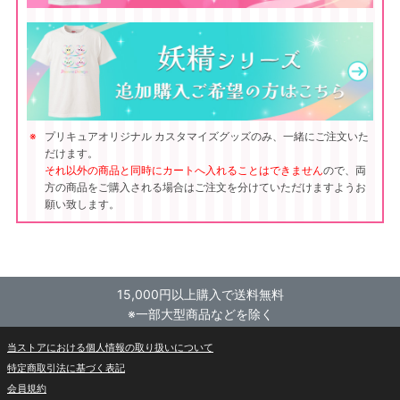
プリキュアオリジナル カスタマイズグッズのみ、一緒にご注文いた
だけます。
それ以外の商品と同時にカートへ入れることはできません
ので、両
方の商品をご購入される場合はご注文を分けていただけますようお
願い致します。
15,000円以上購入で送料無料
※一部大型商品などを除く
当ストアにおける個人情報の取り扱いについて
特定商取引法に基づく表記
会員規約