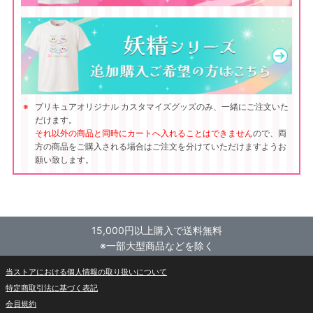
プリキュアオリジナル カスタマイズグッズのみ、一緒にご注文いた
だけます。
それ以外の商品と同時にカートへ入れることはできません
ので、両
方の商品をご購入される場合はご注文を分けていただけますようお
願い致します。
15,000円以上購入で送料無料
※一部大型商品などを除く
当ストアにおける個人情報の取り扱いについて
特定商取引法に基づく表記
会員規約