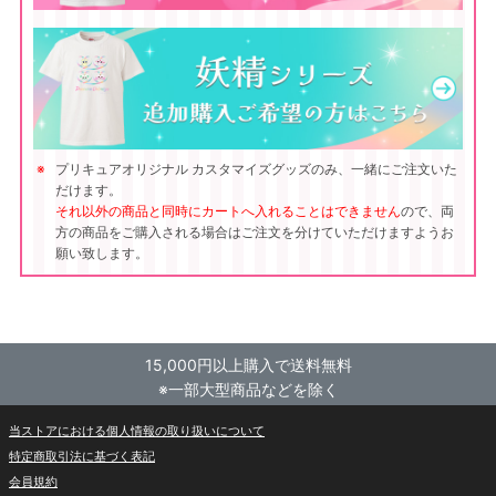
プリキュアオリジナル カスタマイズグッズのみ、一緒にご注文いた
だけます。
それ以外の商品と同時にカートへ入れることはできません
ので、両
方の商品をご購入される場合はご注文を分けていただけますようお
願い致します。
15,000円以上購入で送料無料
※一部大型商品などを除く
当ストアにおける個人情報の取り扱いについて
特定商取引法に基づく表記
会員規約