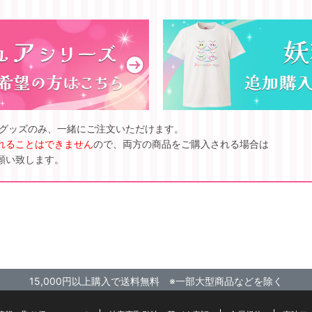
ズグッズのみ、一緒にご注文いただけます。
れることはできません
ので、両方の商品をご購入される場合は
願い致します。
15,000円以上購入で送料無料 ※一部大型商品などを除く