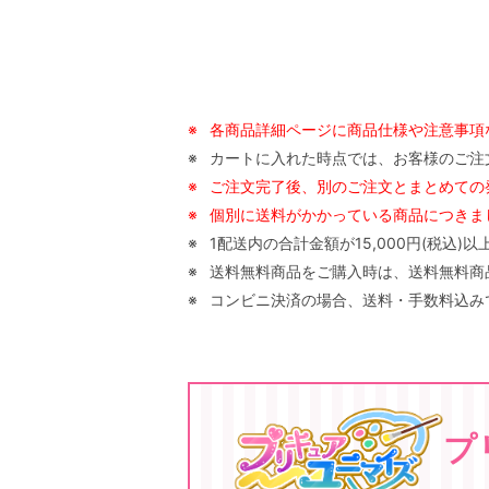
※
各商品詳細ページに商品仕様や注意事項
※
カートに入れた時点では、お客様のご注
※
ご注文完了後、別のご注文とまとめての
※
個別に送料がかかっている商品につきまし
※
1配送内の合計金額が15,000円(税込
※
送料無料商品をご購入時は、送料無料商品以
※
コンビニ決済の場合、送料・手数料込みで
プ