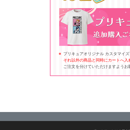
プリキュアオリジナル カスタマイ
それ以外の商品と同時にカートへ入
ご注文を分けていただけますようお