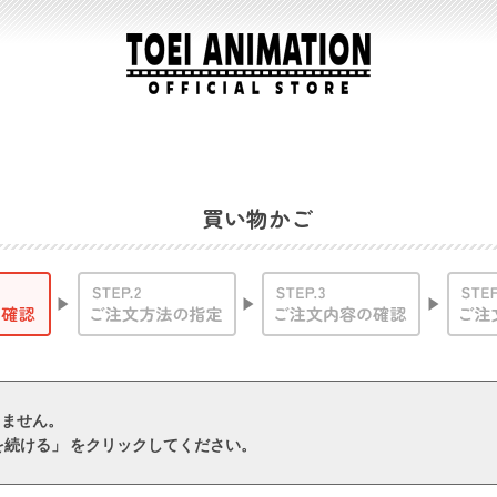
買い物かご
りません。
を続ける」 をクリックしてください。