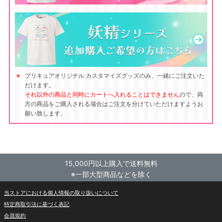
プリキュアオリジナル カスタマイズグッズのみ、一緒にご注文いた
だけます。
それ以外の商品と同時にカートへ入れることはできません
ので、両
方の商品をご購入される場合はご注文を分けていただけますようお
願い致します。
15,000円以上購入で送料無料
※一部大型商品などを除く
当ストアにおける個人情報の取り扱いについて
特定商取引法に基づく表記
会員規約