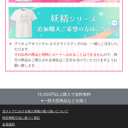
プリキュアオリジナル カスタマイズグッズのみ、一緒にご注文いた
だけます。
それ以外の商品と同時にカートへ入れることはできません
ので、両
方の商品をご購入される場合はご注文を分けていただけますようお
願い致します。
15,000円以上購入で送料無料
※一部大型商品などを除く
当ストアにおける個人情報の取り扱いについて
特定商取引法に基づく表記
会員規約