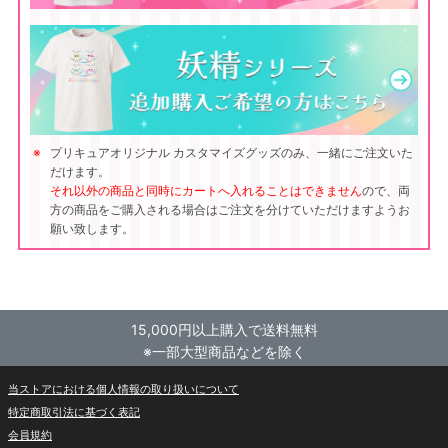
プリキュアオリジナル カスタマイズグッズのみ、一緒にご注文いた
だけます。
それ以外の商品と同時にカートへ入れることはできません
ので、両
方の商品をご購入される場合はご注文を分けていただけますようお
願い致します。
15,000円以上購入で送料無料
※一部大型商品などを除く
当ストアにおける個人情報の取り扱いについて
特定商取引法に基づく表記
会員規約