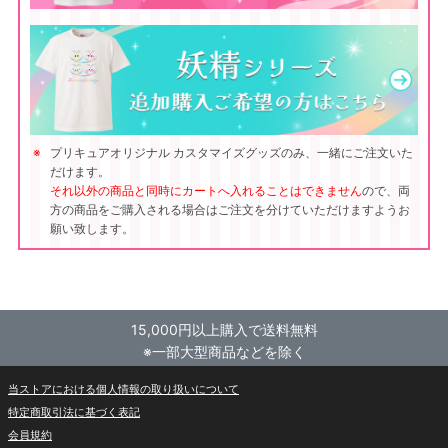
プリキュアオリジナル カスタマイズグッズのみ、一緒にご注文いた
だけます。
それ以外の商品と同時にカートへ入れることはできません
ので、両
方の商品をご購入される場合はご注文を分けていただけますようお
願い致します。
15,000円以上購入で送料無料
※一部大型商品などを除く
当ストアにおける個人情報の取り扱いについて
特定商取引法に基づく表記
会員規約