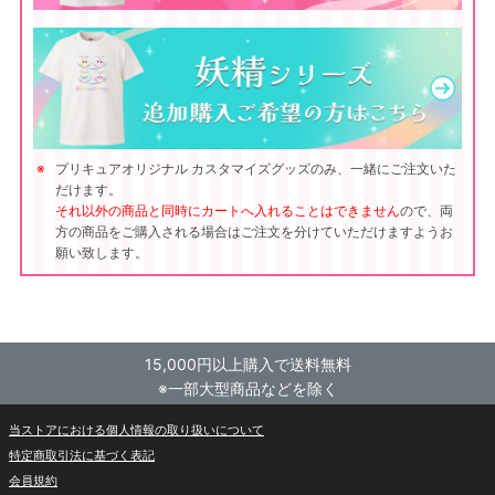
プリキュアオリジナル カスタマイズグッズのみ、一緒にご注文いた
だけます。
それ以外の商品と同時にカートへ入れることはできません
ので、両
方の商品をご購入される場合はご注文を分けていただけますようお
願い致します。
15,000円以上購入で送料無料
※一部大型商品などを除く
当ストアにおける個人情報の取り扱いについて
特定商取引法に基づく表記
会員規約