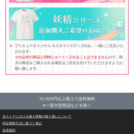
プリキュアオリジナル カスタマイズグッズのみ、一緒にご注文いた
だけます。
それ以外の商品と同時にカートへ入れることはできません
ので、両
方の商品をご購入される場合はご注文を分けていただけますようお
願い致します。
15,000円以上購入で送料無料
※一部大型商品などを除く
当ストアにおける個人情報の取り扱いについて
特定商取引法に基づく表記
会員規約