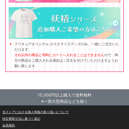
プリキュアオリジナル カスタマイズグッズのみ、一緒にご注文いた
だけます。
それ以外の商品と同時にカートへ入れることはできません
ので、両
方の商品をご購入される場合はご注文を分けていただけますようお
願い致します。
15,000円以上購入で送料無料
※一部大型商品などを除く
当ストアにおける個人情報の取り扱いについて
特定商取引法に基づく表記
会員規約