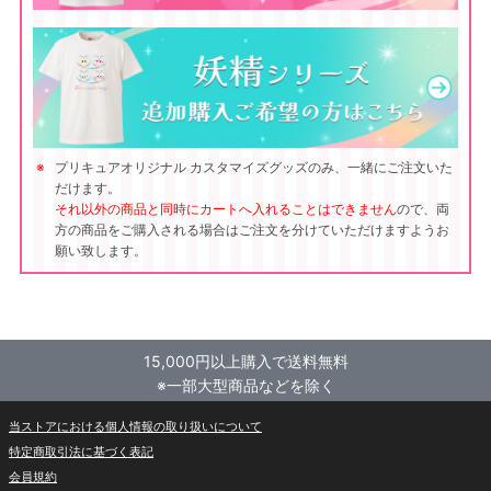
プリキュアオリジナル カスタマイズグッズのみ、一緒にご注文いた
だけます。
それ以外の商品と同時にカートへ入れることはできません
ので、両
方の商品をご購入される場合はご注文を分けていただけますようお
願い致します。
15,000円以上購入で送料無料
※一部大型商品などを除く
当ストアにおける個人情報の取り扱いについて
特定商取引法に基づく表記
会員規約