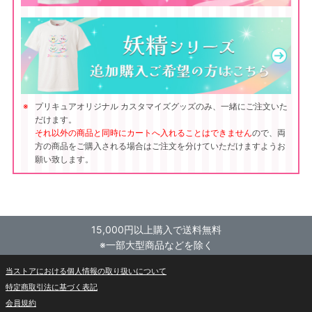
プリキュアオリジナル カスタマイズグッズのみ、一緒にご注文いた
だけます。
それ以外の商品と同時にカートへ入れることはできません
ので、両
方の商品をご購入される場合はご注文を分けていただけますようお
願い致します。
15,000円以上購入で送料無料
※一部大型商品などを除く
当ストアにおける個人情報の取り扱いについて
特定商取引法に基づく表記
会員規約