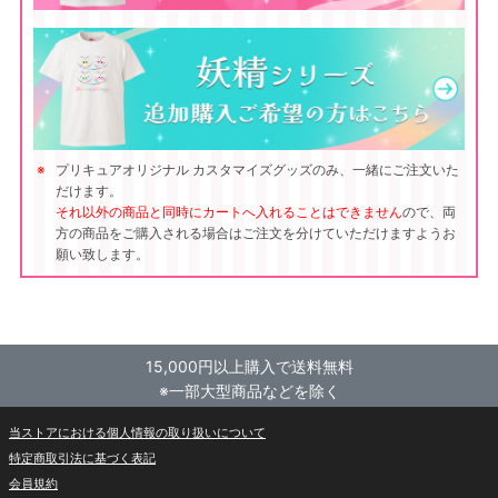
プリキュアオリジナル カスタマイズグッズのみ、一緒にご注文いた
だけます。
それ以外の商品と同時にカートへ入れることはできません
ので、両
方の商品をご購入される場合はご注文を分けていただけますようお
願い致します。
15,000円以上購入で送料無料
※一部大型商品などを除く
当ストアにおける個人情報の取り扱いについて
特定商取引法に基づく表記
会員規約