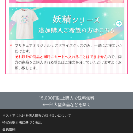
プリキュアオリジナル カスタマイズグッズのみ、一緒にご注文いた
だけます。
それ以外の商品と同時にカートへ入れることはできません
ので、両
方の商品をご購入される場合はご注文を分けていただけますようお
願い致します。
15,000円以上購入で送料無料
※一部大型商品などを除く
当ストアにおける個人情報の取り扱いについて
特定商取引法に基づく表記
会員規約