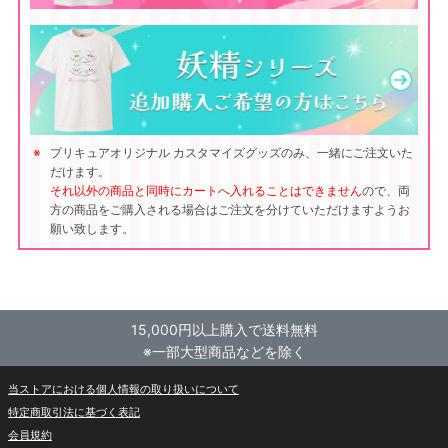
プリキュアオリジナル カスタマイズグッズのみ、一緒にご注文いた
だけます。
それ以外の商品と同時にカートへ入れることはできません
ので、両
方の商品をご購入される場合はご注文を分けていただけますようお
願い致します。
15,000円以上購入で送料無料
※一部大型商品などを除く
当ストアにおける個人情報の取り扱いについて
特定商取引法に基づく表記
会員規約