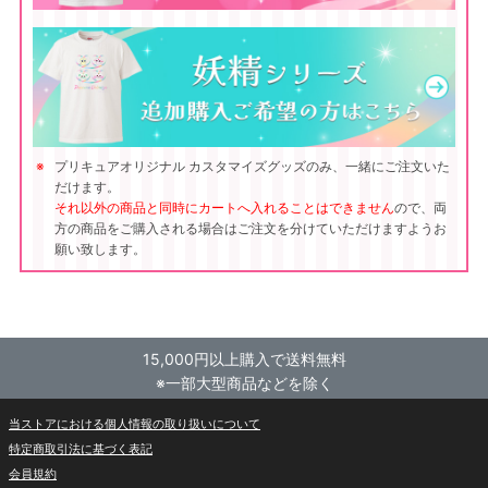
プリキュアオリジナル カスタマイズグッズのみ、一緒にご注文いた
だけます。
それ以外の商品と同時にカートへ入れることはできません
ので、両
方の商品をご購入される場合はご注文を分けていただけますようお
願い致します。
15,000円以上購入で送料無料
※一部大型商品などを除く
当ストアにおける個人情報の取り扱いについて
特定商取引法に基づく表記
会員規約