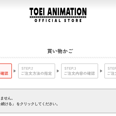
買い物かご
りません。
を続ける」 をクリックしてください。