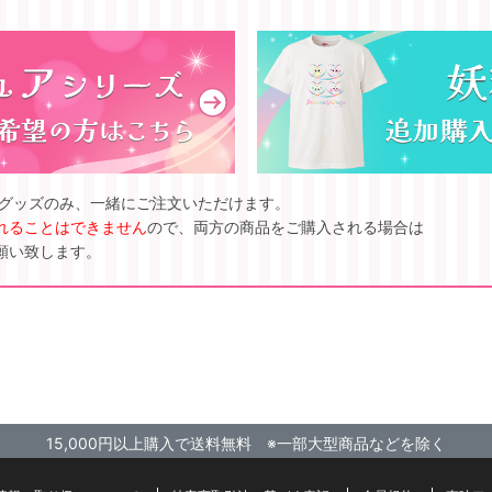
ズグッズのみ、一緒にご注文いただけます。
れることはできません
ので、両方の商品をご購入される場合は
願い致します。
15,000円以上購入で送料無料 ※一部大型商品などを除く