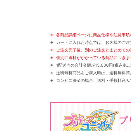
※
各商品詳細ページに商品仕様や注意事項
※
カートに入れた時点では、お客様のご注
※
ご注文完了後、別のご注文とまとめての
※
個別に送料がかかっている商品につきまし
※
1配送内の合計金額が15,000円(税込
※
送料無料商品をご購入時は、送料無料商品以
※
コンビニ決済の場合、送料・手数料込みで
プ