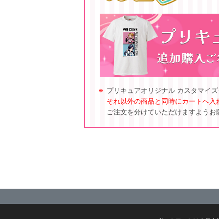
プリキュアオリジナル カスタマイ
それ以外の商品と同時にカートへ入
ご注文を分けていただけますようお