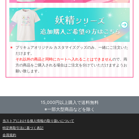
プリキュアオリジナル カスタマイズグッズのみ、一緒にご注文いた
だけます。
それ以外の商品と同時にカートへ入れることはできません
ので、両
方の商品をご購入される場合はご注文を分けていただけますようお
願い致します。
15,000円以上購入で送料無料
※一部大型商品などを除く
当ストアにおける個人情報の取り扱いについて
特定商取引法に基づく表記
会員規約