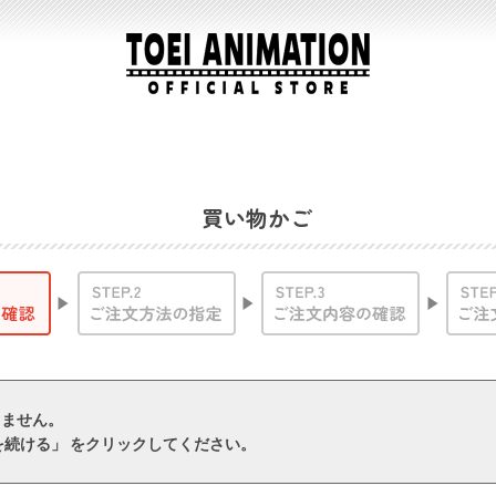
買い物かご
りません。
を続ける」 をクリックしてください。