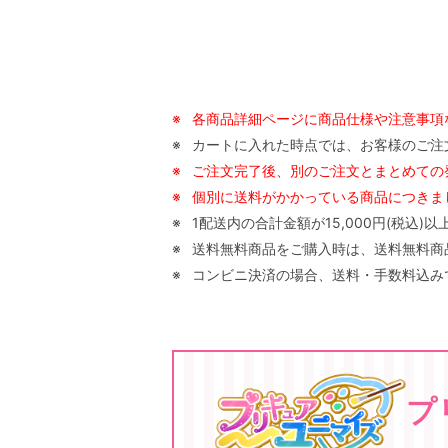
※
各商品詳細ページに商品仕様や注意事項
※
カートに入れた時点では、お客様のご注
※
ご注文完了後、別のご注文とまとめての
※
個別に送料がかかっている商品につきまし
※
1配送内の合計金額が15,000円(税込
※
送料無料商品をご購入時は、送料無料商品以
※
コンビニ決済の場合、送料・手数料込みで
プ