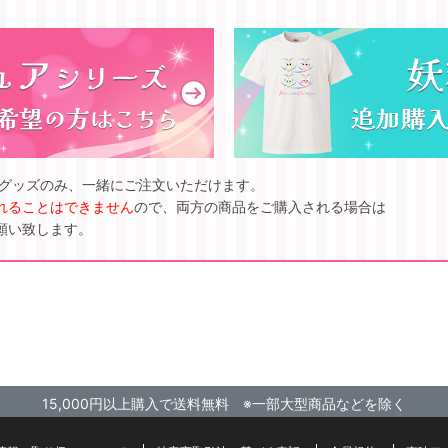
ズグッズのみ、一緒にご注文いただけます。
れることはできません
ので、両方の商品をご購入される場合は
願い致します。
15,000円以上購入で送料無料 ※一部大型商品などを除く