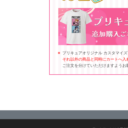
プリキュアオリジナル カスタマイ
それ以外の商品と同時にカートへ入
ご注文を分けていただけますようお