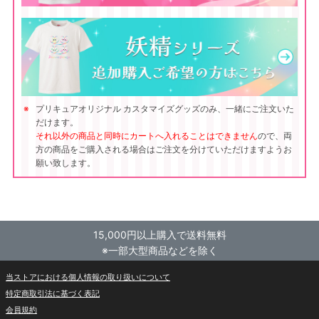
プリキュアオリジナル カスタマイズグッズのみ、一緒にご注文いた
だけます。
それ以外の商品と同時にカートへ入れることはできません
ので、両
方の商品をご購入される場合はご注文を分けていただけますようお
願い致します。
15,000円以上購入で送料無料
※一部大型商品などを除く
当ストアにおける個人情報の取り扱いについて
特定商取引法に基づく表記
会員規約