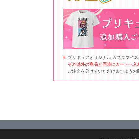
プリキュアオリジナル カスタマイ
それ以外の商品と同時にカートへ入
ご注文を分けていただけますようお