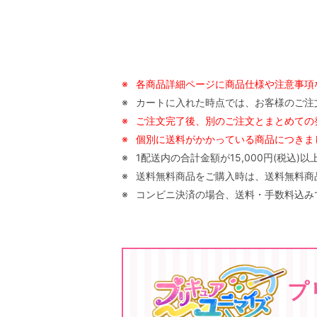
※
各商品詳細ページに商品仕様や注意事項
※
カートに入れた時点では、お客様のご注
※
ご注文完了後、別のご注文とまとめての
※
個別に送料がかかっている商品につきまし
※
1配送内の合計金額が15,000円(税込
※
送料無料商品をご購入時は、送料無料商品以
※
コンビニ決済の場合、送料・手数料込みで
プ