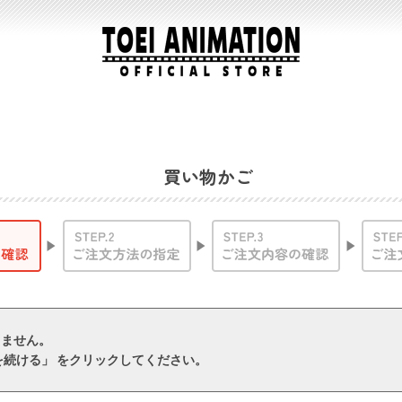
買い物かご
りません。
を続ける」 をクリックしてください。