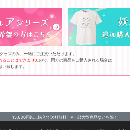
ズグッズのみ、一緒にご注文いただけます。
れることはできません
ので、両方の商品をご購入される場合は
願い致します。
15,000円以上購入で送料無料 ※一部大型商品などを除く